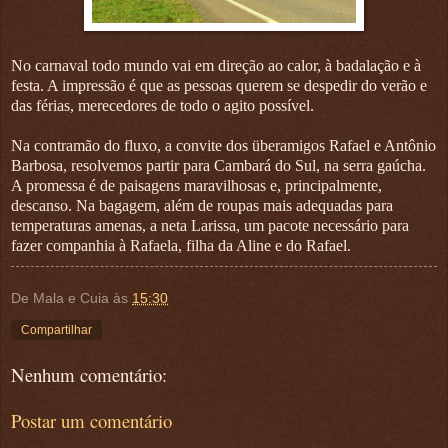
No carnaval todo mundo vai em direção ao calor, à badalação e à
festa. A impressão é que as pessoas querem se despedir do verão e
das férias, merecedores de todo o agito possível.
Na contramão do fluxo, a convite dos überamigos Rafael e Antônio
Barbosa, resolvemos partir para Cambará do Sul, na serra gaúcha.
A promessa é de paisagens maravilhosas e, principalmente,
descanso. Na bagagem, além de roupas mais adequadas para
temperaturas amenas, a neta Larissa, um pacote necessário para
fazer companhia à Rafaela, filha da Aline e do Rafael.
De Mala e Cuia
às
15:30
Compartilhar
Nenhum comentário:
Postar um comentário