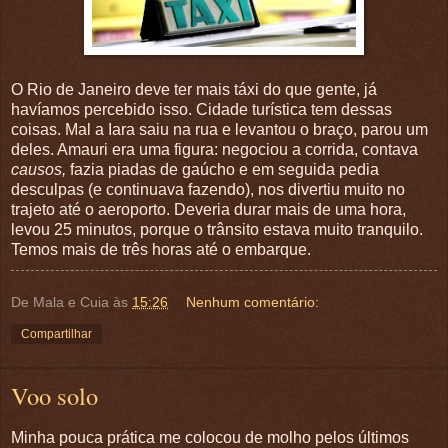
O Rio de Janeiro deve ter mais táxi do que gente, já
havíamos percebido isso. Cidade turística tem dessas
coisas. Mal a Iara saiu na rua e levantou o braço, parou um
deles. Amauri era uma figura: negociou a corrida, contava
causos,
fazia piadas de gaúcho e em seguida pedia
desculpas (e continuava fazendo), nos divertiu muito no
trajeto até o aeroporto. Deveria durar mais de uma hora,
levou 25 minutos, porque o trânsito estava muito tranquilo.
Temos mais de três horas até o embarque.
De Mala e Cuia
às
15:26
Nenhum comentário:
Compartilhar
Voo solo
Minha pouca prática me colocou de molho pelos últimos