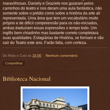
maravilhosas. Daniely e Graziele nos guiaram pelos
caminhos do teatro e nos deram uma aula fantástica, não
somente sobre o prédio como sobre a história da arte ali
representada. Uma área que tem um vocabulário muito
próprio e de difícil compreensão para os não-iniciados,
ambas
traduziam
essas expressões o tempo todo. Um
inglês bem
chiadinho
mas bastante correto completava
suas qualidades. Estagiárias de História, se formam e vão
sair do Teatro este ano. Farão falta, com certeza.
De Mala e Cuia
às
15:00
Nenhum comentário:
Compartilhar
Biblioteca Nacional