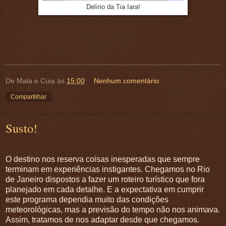
Delírio da Tia Iara!
De Mala e Cuia
às
15:00
Nenhum comentário:
Compartilhar
Susto!
O destino nos reserva coisas inesperadas que sempre
terminam em experiências instigantes. Chegamos no Rio
de Janeiro dispostos a fazer um roteiro turístico que fora
planejado em cada detalhe. E a expectativa em cumprir
este programa dependia muito das condições
meteorológicas, mas a previsão do tempo não nos animava.
Assim, tratamos de nos adaptar desde que chegamos.