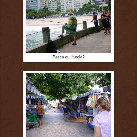
Pesca ou liturgia?