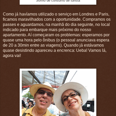
Sonho de consumo de turista
Como já havíamos utilizado o serviço em Londres e Paris,
ficamos maravilhados com a oportunidade. Compramos os
passes e aguardamos, na manhã do dia seguinte, no local
indicado para embarque mais próximo do nosso
apartamento. Aí começaram os problemas: esperamos por
quase uma hora pelo ônibus (o pessoal anunciava espera
de 20 a 30min entre as viagens). Quando já estávamos
quase desistindo apareceu a encrenca: Ueba! Vamos lá,
agora vai!