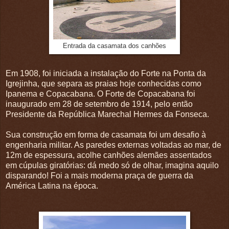
Entrada da casamata dos canhões
Em 1908, foi iniciada a instalação do Forte na Ponta da
Igrejinha, que separa as praias hoje conhecidas como
Ipanema e Copacabana. O Forte de Copacabana foi
inaugurado em 28 de setembro de 1914, pelo então
Presidente da República Marechal Hermes da Fonseca.
Sua construção em forma de casamata foi um desafio à
engenharia militar. As paredes externas voltadas ao mar, de
12m de espessura, acolhe canhões alemães assentados
em cúpulas giratórias: dá medo só de olhar, imagina aquilo
disparando! Foi a mais moderna praça de guerra da
América Latina na época.