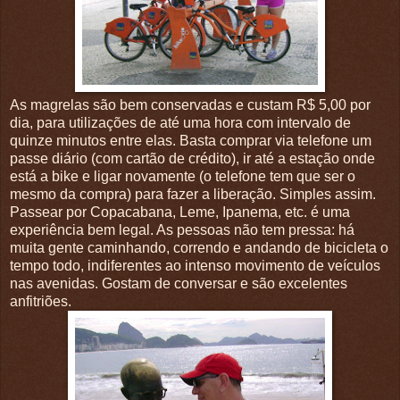
As magrelas são bem conservadas e custam R$ 5,00 por
dia, para utilizações de até uma hora com intervalo de
quinze minutos entre elas. Basta comprar via telefone um
passe diário (com cartão de crédito), ir até a estação onde
está a bike e ligar novamente (o telefone tem que ser o
mesmo da compra) para fazer a liberação. Simples assim.
Passear por Copacabana, Leme, Ipanema, etc. é uma
experiência bem legal. As pessoas não tem pressa: há
muita gente caminhando, correndo e andando de bicicleta o
tempo todo, indiferentes ao intenso movimento de veículos
nas avenidas. Gostam de conversar e são excelentes
anfitriões.