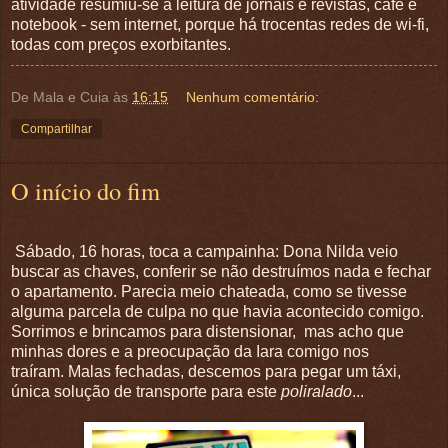
atividade resumiu-se a leitura de jornais e revistas, café e
notebook - sem internet, porque há trocentas redes de wi-fi,
todas com preços exorbitantes.
De Mala e Cuia
às
16:15
Nenhum comentário:
Compartilhar
O início do fim
Sábado, 16 horas, toca a campainha: Dona Nilda veio
buscar as chaves, conferir se não destruímos nada e fechar
o apartamento. Parecia meio chateada, como se tivesse
alguma parcela de culpa no que havia acontecido comigo.
Sorrimos e brincamos para distensionar, mas acho que
minhas dores e a preocupação da Iara comigo nos
traíram.
Malas fechadas, descemos para pegar um táxi,
única solução de transporte para este
poliralado
...