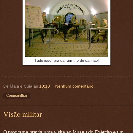
Tudo isso prá dar um tiro de canhão!
De Mala e Cuia
às
10:13
Nenhum comentário:
Compartilhar
Visão militar
O programa previa uma visita ao Museu do Exército e um