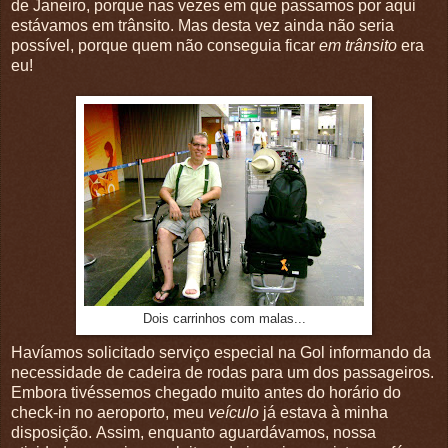
de Janeiro, porque nas vezes em que passamos por aqui
estávamos em trânsito. Mas desta vez ainda não seria
possível, porque quem não conseguia ficar
em trânsito
era
eu!
Dois carrinhos com malas...
Havíamos solicitado serviço especial na Gol informando da
necessidade de cadeira de rodas para um dos passageiros.
Embora tivéssemos chegado muito antes do horário do
check-in no aeroporto, meu
veículo
já estava à minha
disposição. Assim, enquanto aguardávamos, nossa