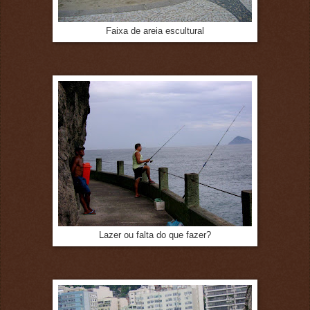
Faixa de areia escultural
Lazer ou falta do que fazer?