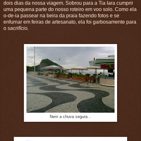
dois dias da nossa viagem. Sobrou para a Tia Iara cumprir
uma pequena parte do nosso roteiro em voo solo. Como ela
o-de-ia passear na beira da praia fazendo fotos e se
enfurnar em feiras de artesanato, ela foi garbosamente para
o
sacrifício.
Nem a chuva segura...