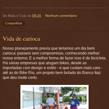
De Mala e Cuia
às
09:24
Nenhum comentário:
Compartilhar
Vida de carioca
Nosso planejamento previa que teríamos um dia bem
carioca: passeio sem compromisso, conhecendo melhor
nosso entorno. E a melhor forma de fazer isso é de bicicleta.
Há várias empresas que alugam bikes, desde as
importadas com design e estilo - e que custam mais caro -
até as do Bike Rio, um projeto bem bolado do Banco Itaú
que deu muito certo.