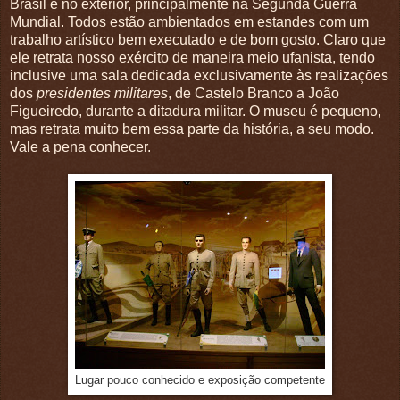
Brasil e no exterior, principalmente na Segunda Guerra
Mundial. Todos estão ambientados em estandes com um
trabalho artístico bem executado e de bom gosto. Claro que
ele retrata nosso exército de maneira meio ufanista, tendo
inclusive uma sala dedicada exclusivamente às realizações
dos
presidentes militares
, de Castelo Branco a João
Figueiredo, durante a ditadura militar. O museu é pequeno,
mas retrata muito bem essa parte da história, a seu modo.
Vale a pena conhecer.
Lugar pouco conhecido e exposição competente