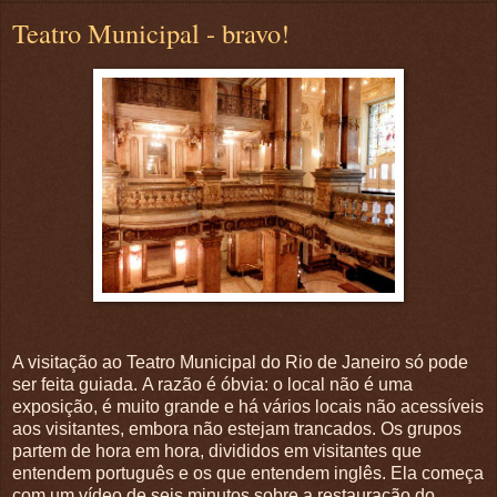
Teatro Municipal - bravo!
A visitação ao Teatro Municipal do Rio de Janeiro só pode
ser feita guiada.
A razão é óbvia: o local não é uma
exposição, é muito grande e há vários locais não acessíveis
aos visitantes, embora não estejam trancados.
Os grupos
partem de hora em hora, divididos em visitantes que
entendem português e os que entendem inglês.
Ela começa
com um vídeo de seis minutos sobre a restauração do