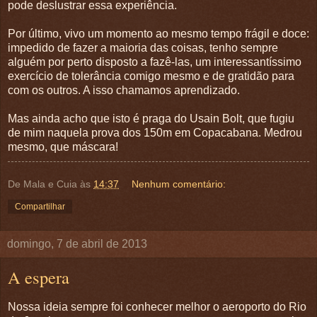
pode deslustrar essa experiência.
Por último, vivo um momento ao mesmo tempo frágil e doce:
impedido de fazer a maioria das coisas, tenho sempre
alguém por perto disposto a fazê-las, um interessantíssimo
exercício de tolerância comigo mesmo e de gratidão para
com os outros. A isso chamamos aprendizado.
Mas ainda acho que isto é praga do Usain Bolt, que fugiu
de mim naquela prova dos 150m em Copacabana. Medrou
mesmo, que máscara!
De Mala e Cuia
às
14:37
Nenhum comentário:
Compartilhar
domingo, 7 de abril de 2013
A espera
Nossa ideia sempre foi conhecer melhor o aeroporto do Rio