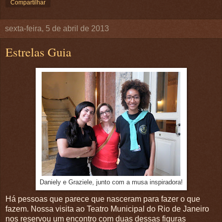
Compartilhar
sexta-feira, 5 de abril de 2013
Estrelas Guia
Daniely e Graziele, junto com a musa inspiradora!
Há pessoas que parece que nasceram para fazer o que
fazem. Nossa visita ao Teatro Municipal do Rio de Janeiro
nos reservou um encontro com duas dessas figuras