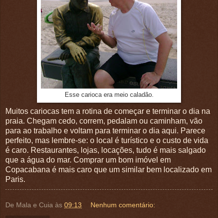
Esse carioca era meio caladão.
Muitos cariocas tem a rotina de começar e terminar o dia na
praia. Chegam cedo, correm, pedalam ou caminham, vão
para ao trabalho e voltam para terminar o dia aqui. Parece
perfeito, mas lembre-se: o local é turístico e o custo de vida
é caro. Restaurantes, lojas, locações, tudo é mais salgado
que a água do mar. Comprar um bom imóvel em
Copacabana é mais caro que um similar bem localizado em
Paris.
De Mala e Cuia
às
09:13
Nenhum comentário: