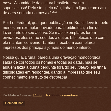
mesa
. A sumidade da cultura brasileira era um
supersticioso! Pelo sim, pelo não, tinha um figura com cara
de
nerd
sentado na mesa
dele!
Por Lei Federal, qualquer publicação no Brasil deve ter pelo
menos um exemplar enviado para a biblioteca, a fim de
fazer parte de seu acervo. Se mais exemplares forem
enviados, eles serão cedidos à outras bibliotecas que com
ela mantêm convênio. Também recebem exemplares
impressos dos principais jornais do mundo inteiro.
Nossa guia, Bruna, parecia uma gravação monocórdica:
sabia de cor todos os nomes e todas as datas, mas se
alguém fazia alguma pergunta fora do seu
roteiro,
ela tinha
dificuldades em responder, dando a impressão que seu
conhecimento era fruto de
decoreba!
De Mala e Cuia
às
14:30
Nenhum comentário:
Compartilhar