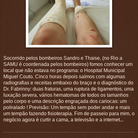
Socorrido pelos bombeiros Sandro e Thaise,
(no Rio a
SAMU é coordenada pelos bombeiros)
fomos conhecer um
local que não estava no programa: o Hospital Municipal
Miguel Couto. Cinco horas depois saímos com algumas
radiografias e receitas embaixo do braço e o diagnóstico do
Dr. Fabrinny: duas fraturas, uma ruptura de ligamentos, uma
luxação severa, vários hematomas de todos os tamanhos
pelo corpo e uma descrição engraçada dos cariocas: um
poliralado
! Previsão: Um tempão sem poder andar e mais
um tempão fazendo fisioterapia. Fim de passeio para mim, o
negócio agora é curtir a cama, a televisão e a internet...