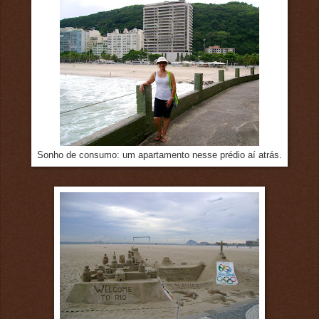
Sonho de consumo: um apartamento nesse prédio aí atrás.