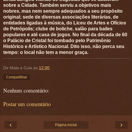
sobre a Cidade. Também serviu a objetivos mais
nobres, mas nem sempre adequados a seu propósito
original; sede de diversas associações literárias, de
entidades ligadas à música, do Liceu de Artes e Ofícios
de Petrópolis; clube de boliche, salão para bailes
populares e até casa de jogos. No final da década de 60
o Palácio de Cristal foi tombado pelo Patrimônio
Histórico e Artístico Nacional. Dito isso, não perca seu
tempo: o local não tem a menor graça.
De Mala e Cuia
às
12:00
Compartilhar
Nenhum comentário:
Postar um comentário
‹
›
Página inicial