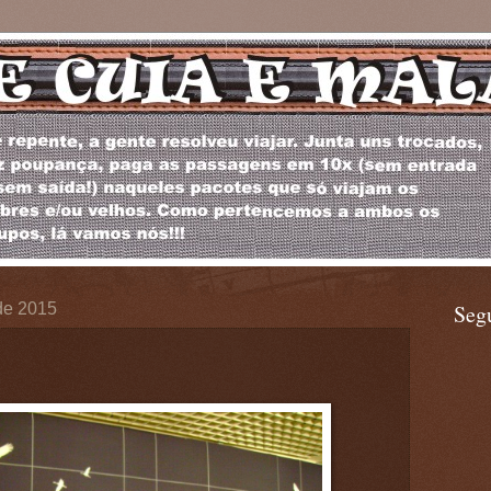
de 2015
Seg