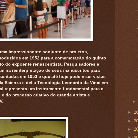
uma impressionante conjunto de projetos,
roduzidos em 1952 para a comemoração do quinto
to do expoente renascentista. Pesquisadores e
m na reinterpretação de seus manuscritos para
sentadas em 1953 e que até hoje podem ser vistas
a Scienza e della Tecnologia Leonardo da Vinci em
rial representa um instrumento fundamental para a
e do processo criativo do grande artista e
V.
►
2
►
2
►
2
►
2