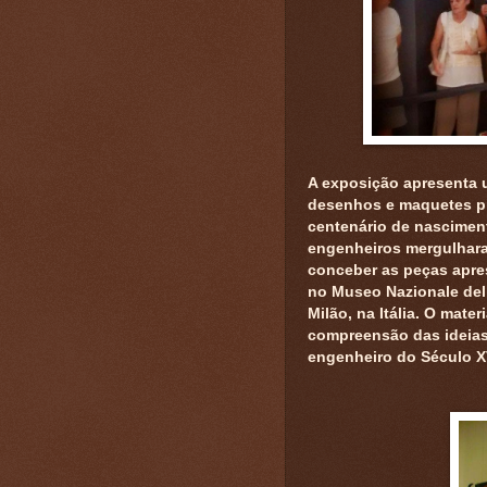
A exposição apresenta 
desenhos e maquetes p
centenário de nascimen
engenheiros mergulhara
conceber as peças apre
no Museo Nazionale dell
Milão, na Itália. O mate
compreensão das ideias 
engenheiro do Século X