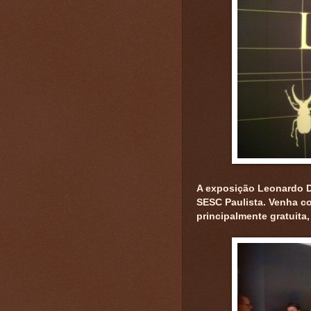
A exposição Leonardo Da
SESC Paulista. Venha co
principalmente gratuita,