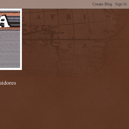
uidores