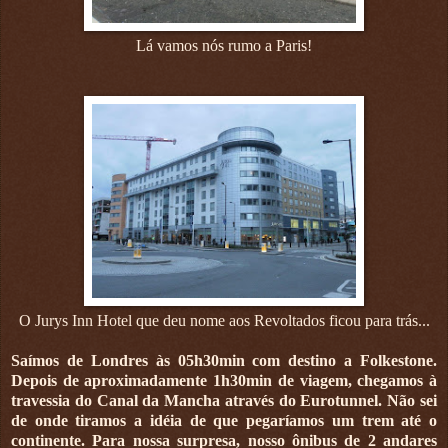
Lá vamos nós rumo a Paris!
O Jurys Inn Hotel que deu nome aos Revoltados ficou para trás...
Saímos de Londres às 05h30min com destino a Folkestone.
Depois de aproximadamente 1h30min de viagem, chegamos à
travessia do Canal da Mancha através do Eurotunnel. Não sei
de onde tiramos a idéia de que pegaríamos um trem até o
continente. Para nossa surpresa, nosso ônibus de 2 andares