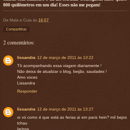
800 quilômetros em um dia! Esses não me pegam!
De Mala e Cuia
às
16:57
Compartilhar
2 comentários:
lissandra
12 de março de 2011 às 13:22
Tô acompanhando essa viagem diariamente !
Não deixa de atualizar o blog, beijão, saudades !
Amo voces
Lissandra
Responder
lissandra
12 de março de 2011 às 13:27
oi vó como é que está as ferias ai em paris hein? mil bejos
tchau
larissa