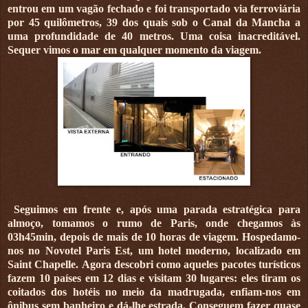
entrou em um vagão fechado e foi transportado via ferroviária
por
45 quilômetros
, 39 dos quais sob o Canal da Mancha a
uma profundidade de
40 metros
. Uma coisa inacreditável.
Sequer vimos o mar em qualquer momento da viagem.
Seguimos em frente e, após uma parada estratégica para
almoço, tomamos o rumo de Paris, onde chegamos às
03h45min, depois de mais de 10 horas de viagem.
Hospedamo-
nos no Novotel Paris Est, um hotel moderno, localizado em
Saint Chapelle.
Agora descobri como aqueles pacotes turísticos
fazem 10 países em 12 dias e visitam 30 lugares: eles tiram os
coitados dos hotéis no meio da madrugada, enfiam-nos em
ônibus sem banheiro e dá-lhe estrada. Conseguem fazer quase